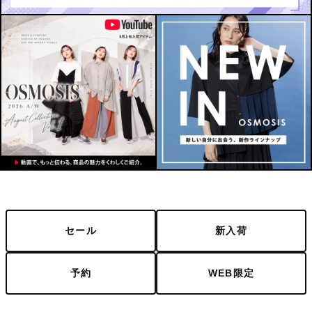
セール
新入荷
予約
WEB限定