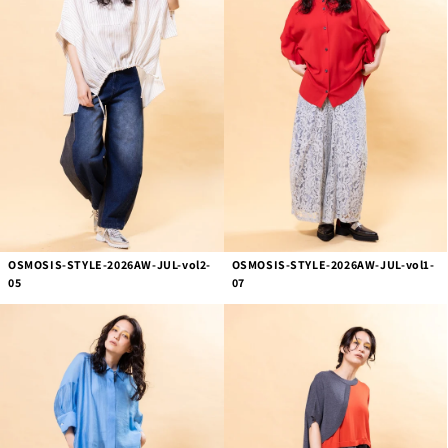
OSMOSIS-STYLE-2026AW-JUL-vol2-
OSMOSIS-STYLE-2026AW-JUL-vol1-
05
07