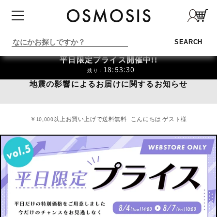
コンテ
ンツに
進む
SEARCH
平日限定プライス開催中!!
18:53:29
残り：
地震の影響によるお届けに関するお知らせ
￥10,000以上お買い上げで送料無料
こんにちは ゲスト様