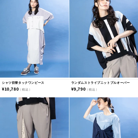
価
価
格
格
シャツ切替タックワンピース
ランダムストライプニットプルオーバー
通
¥10,780
通
¥9,790
税込
税込
常
常
価
価
格
格