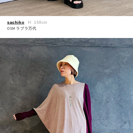
sachiko
H: 158cm
OSM ラブラ万代