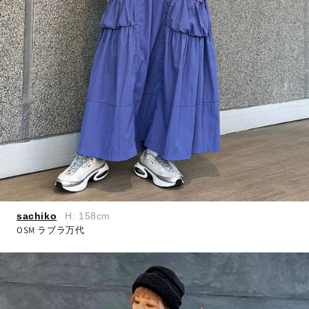
sachiko
H: 158cm
OSM ラブラ万代