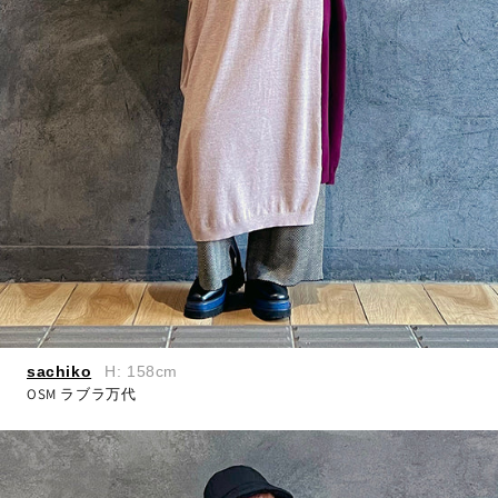
sachiko
H: 158cm
OSM ラブラ万代