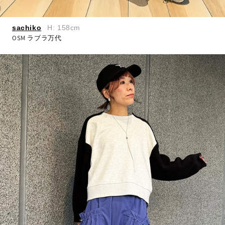
sachiko
H: 158cm
OSM ラブラ万代