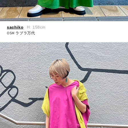
sachiko
H: 158cm
OSM ラブラ万代