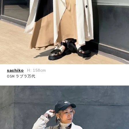
sachiko
H: 158cm
OSM ラブラ万代