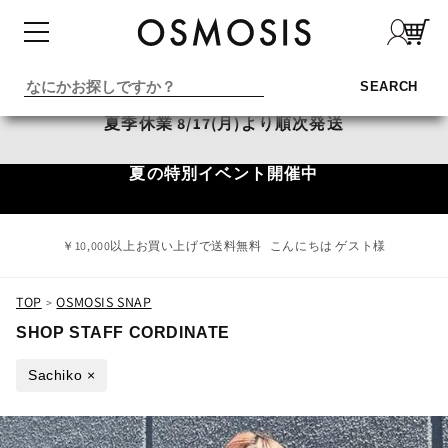
コンテ
ンツに
進む
SEARCH
夏季休業 8/17(月)より順次発送
夏の特別イベント開催中
￥10,000以上お買い上げで送料無料
こんにちは ゲスト様
TOP
OSMOSIS SNAP
>
SHOP STAFF CORDINATE
Sachiko ×