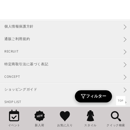
個人情報保護方針
通販ご利用規約
RECRUIT
特定商取引法に基づく表記
CONCEPT
ショッピングガイド
フィルター
TOP
SHOP LIST
配送/お支払いについて
イベント
新入荷
お気に入り
スタイル
クイック検索
お問い合わせ