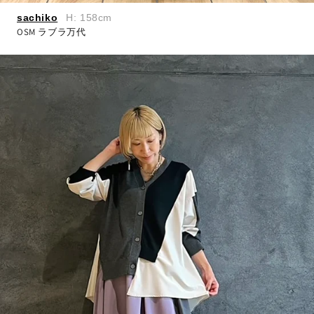
sachiko
H: 158cm
OSM ラブラ万代