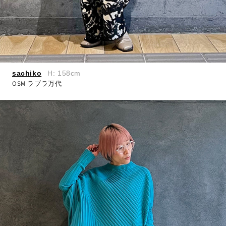
sachiko
H: 158cm
OSM ラブラ万代