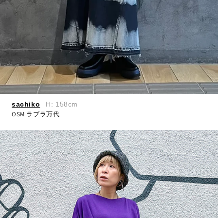
sachiko
H: 158cm
OSM ラブラ万代