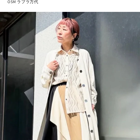
OSM ラブラ万代