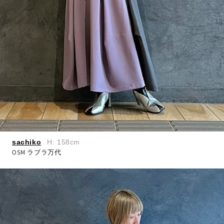
sachiko
H: 158cm
OSM ラブラ万代