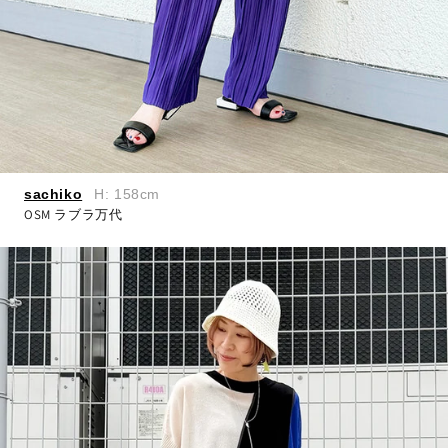
sachiko
H: 158cm
OSM ラブラ万代