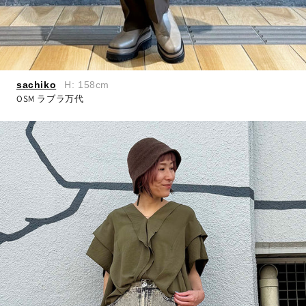
sachiko
H: 158cm
OSM ラブラ万代