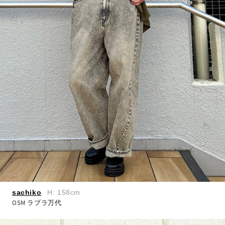
sachiko
H: 158cm
OSM ラブラ万代