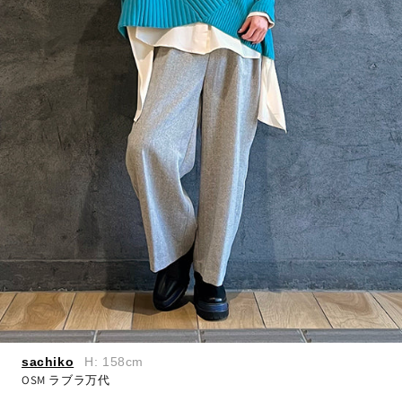
sachiko
H: 158cm
OSM ラブラ万代