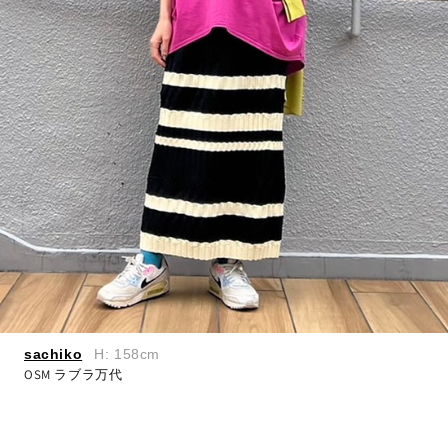
sachiko
H: 158cm
OSM ラブラ万代