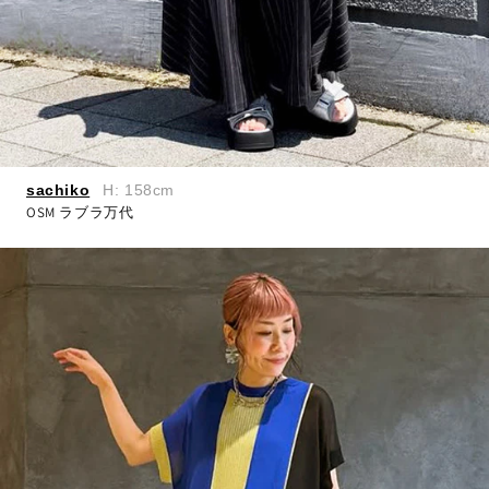
sachiko
H: 158cm
OSM ラブラ万代