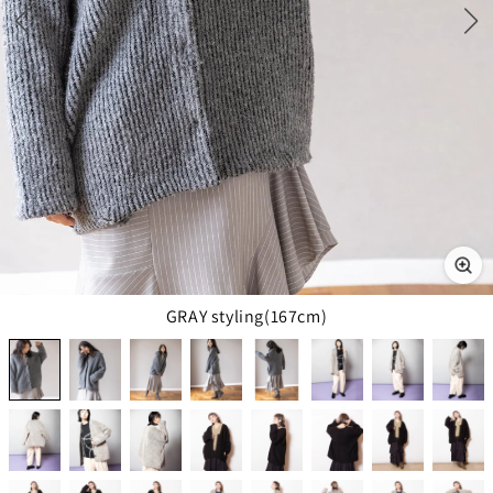
GRAY styling(167cm)