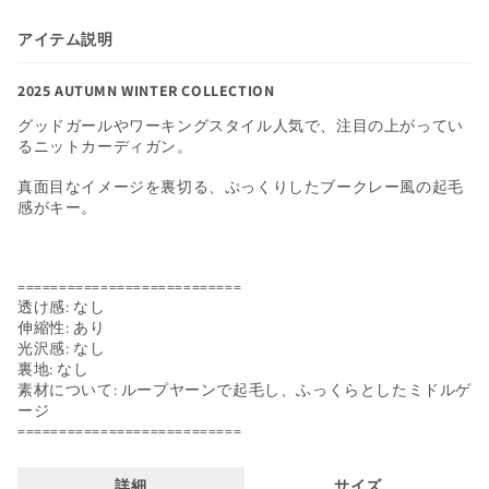
アイテム説明
Tシャツ・カットソー
2025 AUTUMN WINTER COLLECTION
ブラウス
グッドガールやワーキングスタイル人気で、注目の上がってい
るニットカーディガン。
ワンピース
真面目なイメージを裏切る、ぷっくりしたブークレー風の起毛
感がキー。
カーディガン
ニット
===========================
透け感: なし
パンツ
伸縮性: あり
光沢感: なし
裏地: なし
スカート
素材について: ループヤーンで起毛し、ふっくらとしたミドルゲ
ージ
===========================
シューズ
詳細
サイズ